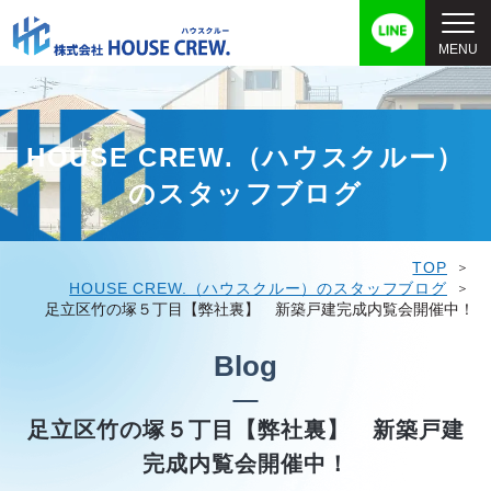
HOUSE CREW.（ハウスクルー）
のスタッフブログ
TOP
HOUSE CREW.（ハウスクルー）のスタッフブログ
足立区竹の塚５丁目【弊社裏】 新築戸建完成内覧会開催中！
Blog
足立区竹の塚５丁目【弊社裏】 新築戸建
完成内覧会開催中！