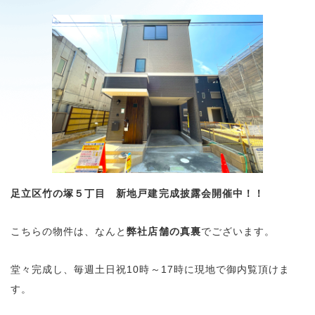
足立区竹の塚５丁目 新地戸建完成披露会開催中！！
こちらの物件は、なんと
弊社店舗の真裏
でございます。
堂々完成し、毎週土日祝10時～17時に現地で御内覧頂けま
す。