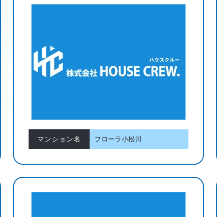
マンション名
フローラ小松川