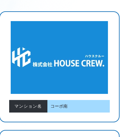
マンション名
コーポ南