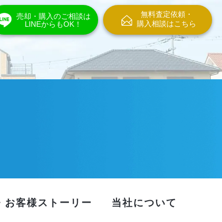
無料査定依頼・
売却・購入のご相談は
購入相談はこちら
LINEからもOK！
・お客様ストーリー
当社について