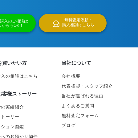
無料査定依頼・
購入のご相談は
購入相談はこちら
NEからもOK！
を買いたい方
当社について
購入の相談はこちら
会社概要
代表挨拶・スタッフ紹介
お客様ストーリー
当社が選ばれる理由
よくあるご質問
での実績紹介
無料査定フォーム
ストーリー
ブログ
ンション図鑑
からのお預かり物件