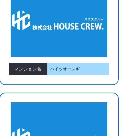
マンション名
ハイツオースギ