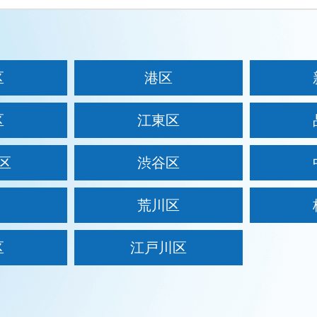
区
港区
区
江東区
区
渋谷区
荒川区
区
江戸川区