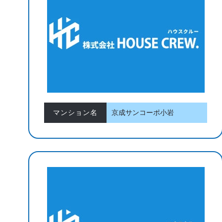
マンション名
京成サンコーポ小岩