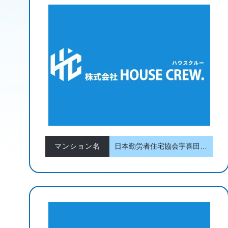
マンション名
日本勤労者住宅協会宇喜田住宅