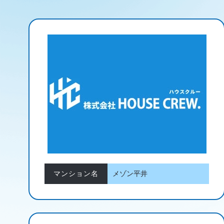
マンション名
メゾン平井