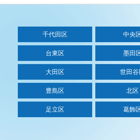
千代田区
中央
台東区
墨田
大田区
世田谷
豊島区
北区
足立区
葛飾