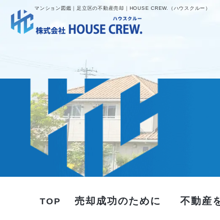
マンション図鑑｜足立区の不動産売却｜HOUSE CREW.（ハウスクルー）
売却成功のために
不動産
TOP