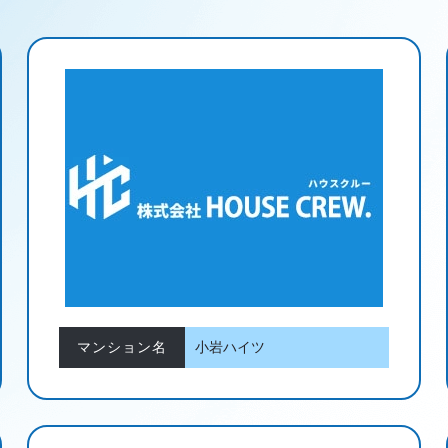
マンション名
小岩ハイツ