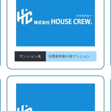
マンション名
日商岩井新小岩マンション