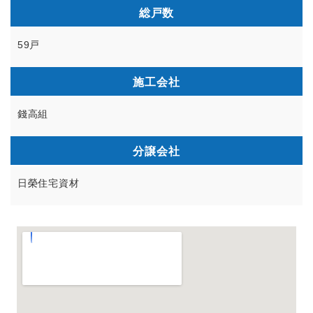
総戸数
59戸
施工会社
錢高組
分譲会社
日榮住宅資材