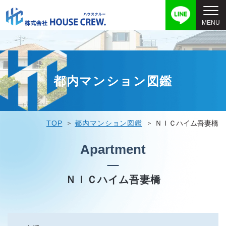
都内マンション図鑑
TOP
都内マンション図鑑
ＮＩＣハイム吾妻橋
Apartment
ＮＩＣハイム吾妻橋