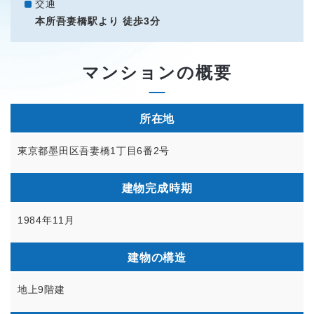
交通
本所吾妻橋駅より 徒歩3分
マンションの概要
所在地
東京都墨田区吾妻橋1丁目6番2号
建物完成時期
1984年11月
建物の構造
地上9階建