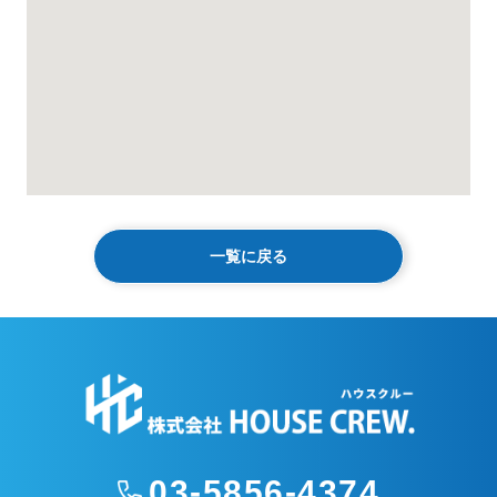
一覧に戻る
03-5856-4374