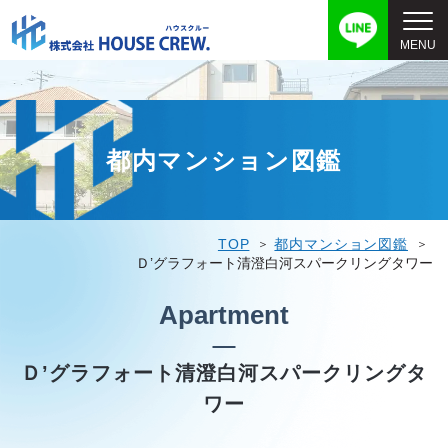
都内マンション図鑑
TOP
都内マンション図鑑
Ｄ’グラフォート清澄白河スパークリングタワー
Apartment
Ｄ’グラフォート清澄白河スパークリングタ
ワー