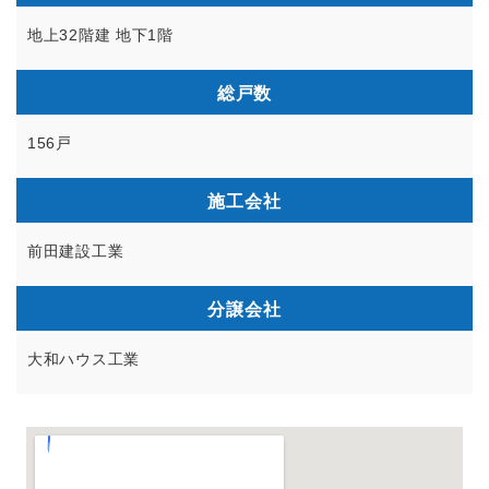
地上32階建 地下1階
総戸数
156戸
施工会社
前田建設工業
分譲会社
大和ハウス工業