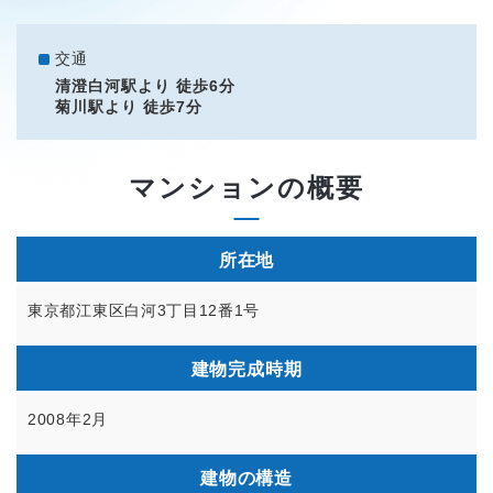
交通
清澄白河駅より 徒歩6分
菊川駅より 徒歩7分
マンションの概要
所在地
東京都江東区白河3丁目12番1号
建物完成時期
2008年2月
建物の構造