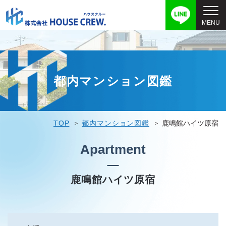
都内マンション図鑑
TOP
都内マンション図鑑
鹿鳴館ハイツ原宿
Apartment
鹿鳴館ハイツ原宿