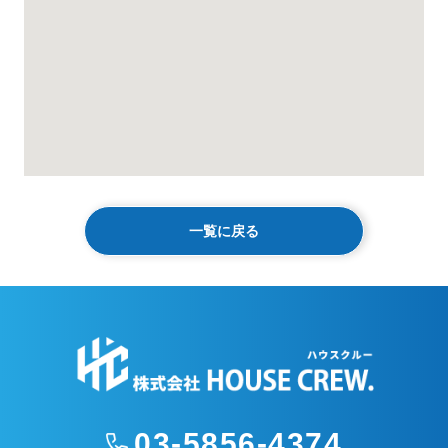
一覧に戻る
03-5856-4374