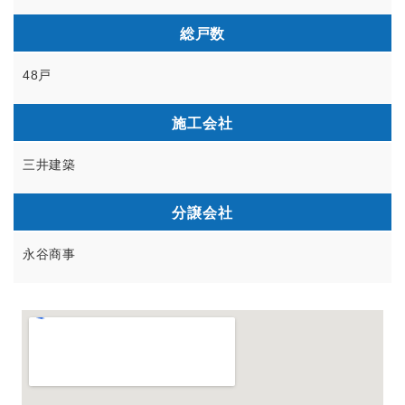
総戸数
48戸
施工会社
三井建築
分譲会社
永谷商事