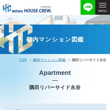
都内マンション図鑑
TOP
都内マンション図鑑
隅田リバーサイド永谷
Apartment
隅田リバーサイド永谷