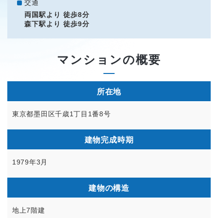
交通
両国駅より 徒歩8分
森下駅より 徒歩9分
マンションの概要
所在地
東京都墨田区千歳1丁目1番8号
建物完成時期
1979年3月
建物の構造
地上7階建