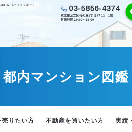
CREW.（ハウスクルー）
03-5856-4374
東京都足立区竹の塚1丁目37-12 1階
営業時間 10:00～19:00
都内マンション図鑑
を売りたい方
不動産を買いたい方
実績