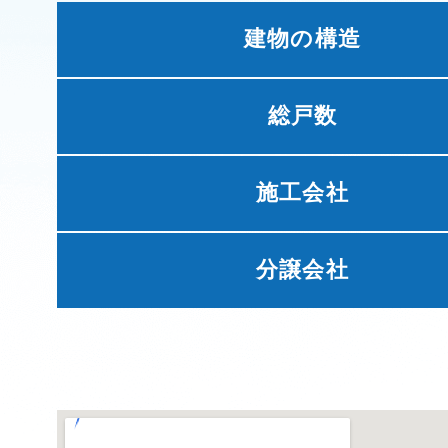
建物の構造
総戸数
施工会社
分譲会社