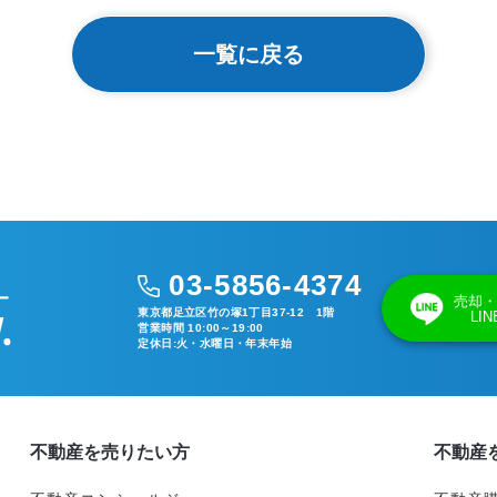
一覧に戻る
03-5856-4374
売却・
東京都足立区竹の塚1丁目37-12 1階
LI
営業時間 10:00～19:00
定休日:火・水曜日・年末年始
不動産を売りたい方
不動産