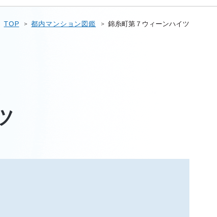
TOP
都内マンション図鑑
錦糸町第７ウィーンハイツ
ツ