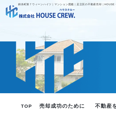
錦糸町第７ウィーンハイツ｜マンション図鑑｜足立区の不動産売却｜HOUSE 
売却成功のために
不動産
TOP