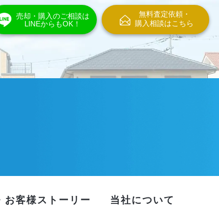
無料査定依頼・
売却・購入のご相談は
購入相談はこちら
LINEからもOK！
・お客様ストーリー
当社について