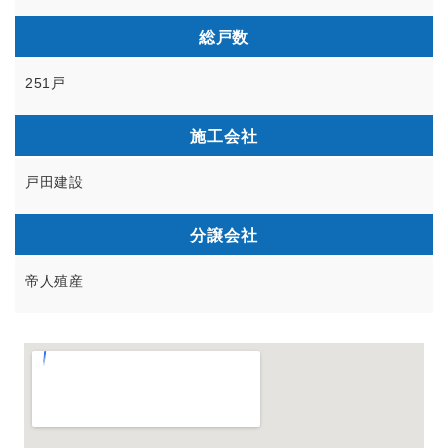
総戸数
251戸
施工会社
戸田建設
分譲会社
帝人殖産