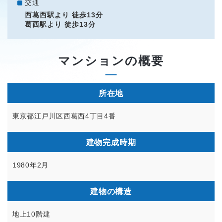
交通
西葛西駅より 徒歩13分
葛西駅より 徒歩13分
マンションの概要
所在地
東京都江戸川区西葛西4丁目4番
建物完成時期
1980年2月
建物の構造
地上10階建