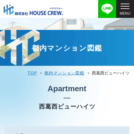
都内マンション図鑑
TOP
都内マンション図鑑
西葛西ビューハイツ
Apartment
西葛西ビューハイツ