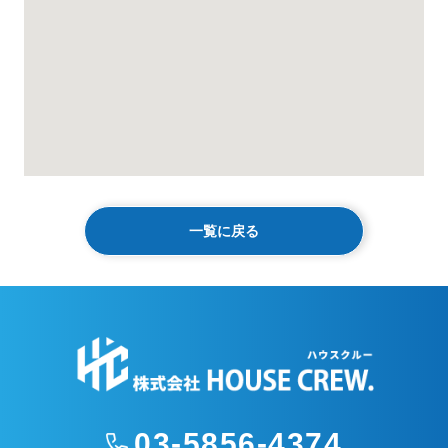
一覧に戻る
03-5856-4374