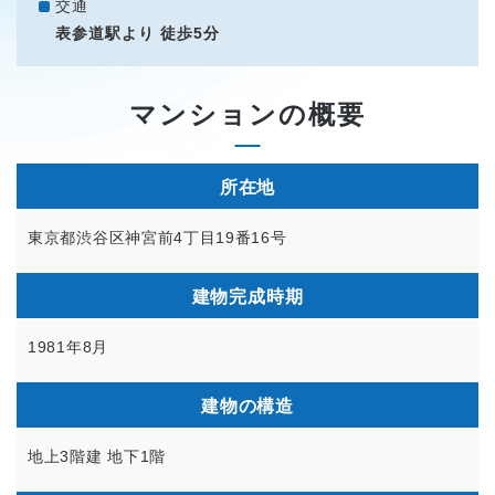
交通
表参道駅より 徒歩5分
マンションの概要
所在地
東京都渋谷区神宮前4丁目19番16号
建物完成時期
1981年8月
建物の構造
地上3階建 地下1階