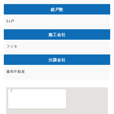
総戸数
51戸
施工会社
フジタ
分譲会社
藤和不動産