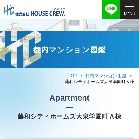
都内マンション図鑑
TOP
都内マンション図鑑
藤和シティホームズ大泉学園町Ａ棟
Apartment
藤和シティホームズ大泉学園町Ａ棟