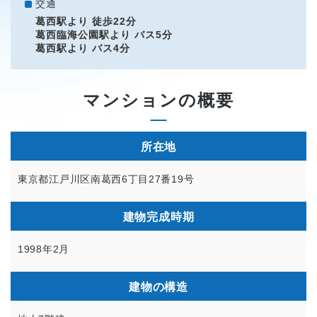
交通
葛西駅より 徒歩22分
葛西臨海公園駅より バス5分
葛西駅より バス4分
マンションの概要
所在地
東京都江戸川区南葛西6丁目27番19号
建物完成時期
1998年2月
建物の構造