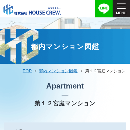
都内マンション図鑑
TOP
都内マンション図鑑
第１２宮庭マンション
Apartment
第１２宮庭マンション