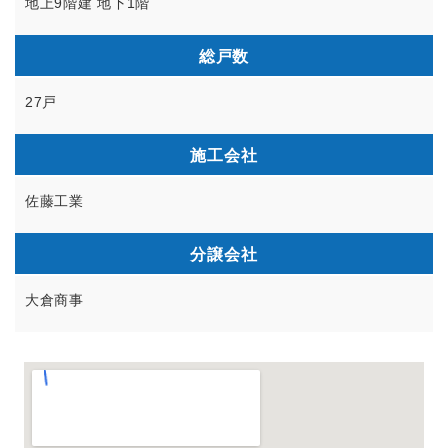
地上9階建 地下1階
総戸数
27戸
施工会社
佐藤工業
分譲会社
大倉商事