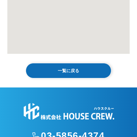
一覧に戻る
03-5856-4374