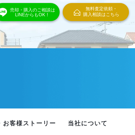
無料査定依頼・
売却・購入のご相談は
購入相談はこちら
LINEからもOK！
・お客様ストーリー
当社について