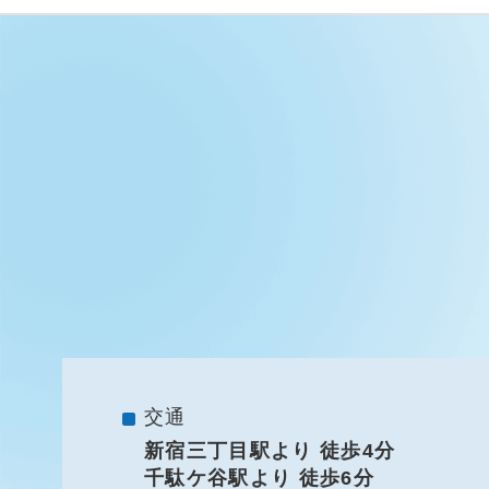
交通
新宿三丁目駅より 徒歩4分
千駄ケ谷駅より 徒歩6分