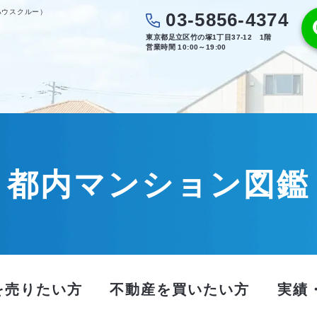
ハウスクルー）
03-5856-4374
東京都足立区竹の塚1丁目37-12 1階
営業時間 10:00～19:00
都内マンション図鑑
を売りたい方
不動産を買いたい方
実績