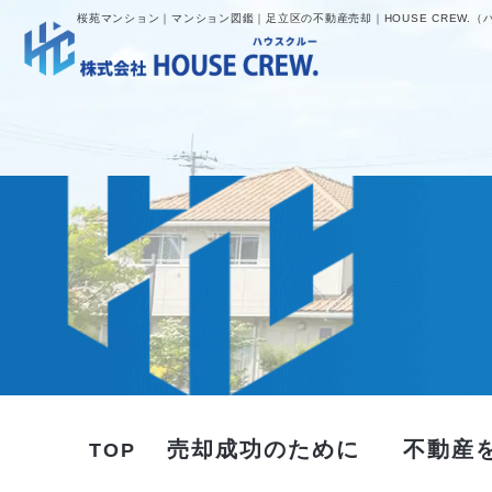
桜苑マンション｜マンション図鑑｜足立区の不動産売却｜HOUSE CREW.（
売却成功のために
不動産
TOP