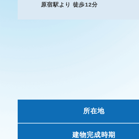
原宿駅より 徒歩12分
所在地
建物完成時期