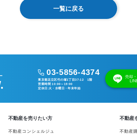
一覧に戻る
03-5856-4374
売却・
東京都足立区竹の塚1丁目37-12 1階
LI
営業時間 10:00～19:00
定休日:火・水曜日・年末年始
不動産を売りたい方
不動産
不動産コンシェルジュ
不動産