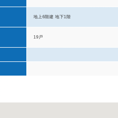
地上6階建 地下1階
19戸