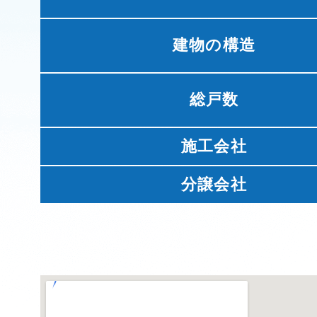
建物の構造
総戸数
施工会社
分譲会社