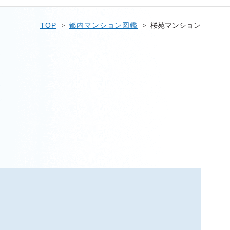
TOP
都内マンション図鑑
桜苑マンション