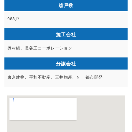
総戸数
983戸
施工会社
奥村組、長谷工コーポレーション
分譲会社
東京建物、平和不動産、三井物産、NTT都市開発