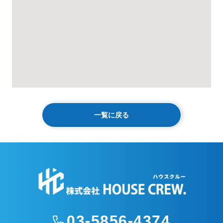
一覧に戻る
03-5856-4374