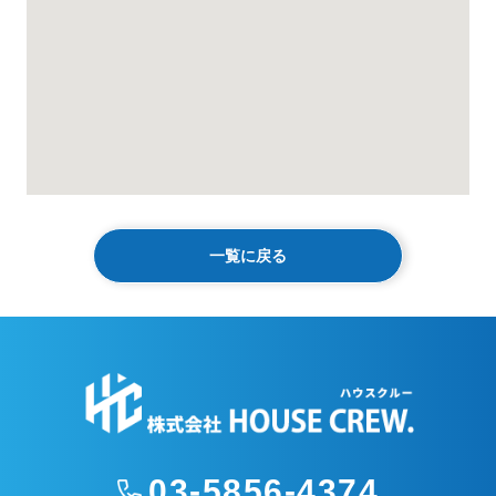
一覧に戻る
03-5856-4374