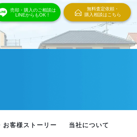
無料査定依頼・
売却・購入のご相談は
購入相談はこちら
LINEからもOK！
・お客様ストーリー
当社について