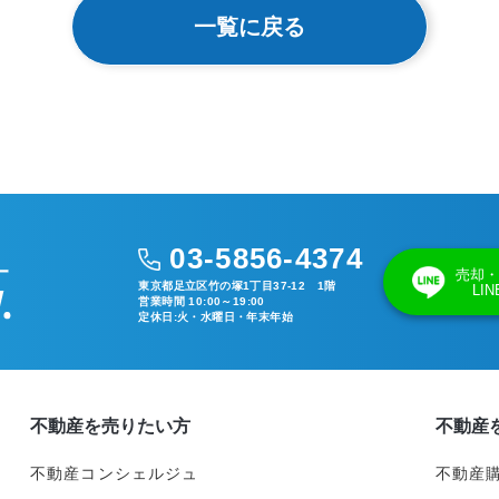
一覧に戻る
03-5856-4374
売却・
東京都足立区竹の塚1丁目37-12 1階
LI
営業時間 10:00～19:00
定休日:火・水曜日・年末年始
不動産を売りたい方
不動産
不動産コンシェルジュ
不動産