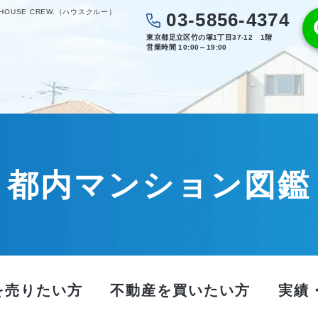
USE CREW.（ハウスクルー）
03-5856-4374
東京都足立区竹の塚1丁目37-12 1階
営業時間 10:00～19:00
都内マンション図鑑
を売りたい方
不動産を買いたい方
実績