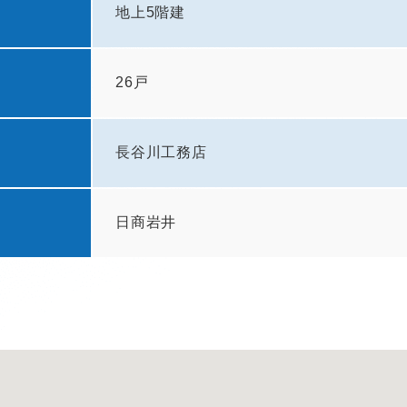
地上5階建
26戸
長谷川工務店
日商岩井