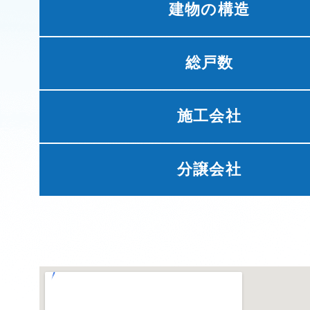
建物の構造
総戸数
施工会社
分譲会社