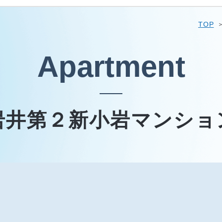
TOP
Apartment
岩井第２新小岩マンショ