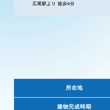
広尾駅より 徒歩6分
所在地
建物完成時期