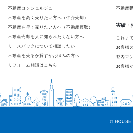
不動産コンシェルジュ
不動産
不動産を高く売りたい方へ（仲介売却）
実績・
不動産を早く売りたい方へ（不動産買取）
不動産売却を人に知られたくない方へ
これま
リースバックについて相談したい
お客様
不動産を売るか貸すかお悩みの方へ
都内マ
リフォーム相談はこちら
お客様
© HOUSE 