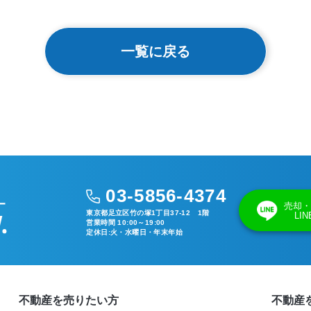
一覧に戻る
03-5856-4374
売却・
東京都足立区竹の塚1丁目37-12 1階
LI
営業時間 10:00～19:00
定休日:火・水曜日・年末年始
不動産を売りたい方
不動産