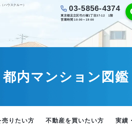
.（ハウスクルー）
03-5856-4374
東京都足立区竹の塚1丁目37-12 1階
営業時間 10:00～19:00
都内マンション図鑑
を売りたい方
不動産を買いたい方
実績