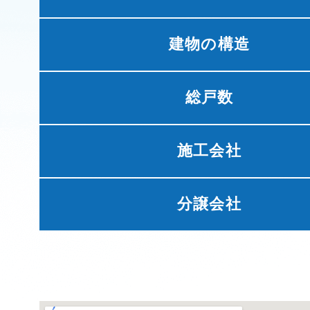
建物の構造
総戸数
施工会社
分譲会社