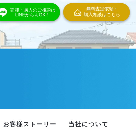
無料査定依頼・
売却・購入のご相談は
購入相談はこちら
LINEからもOK！
・お客様ストーリー
当社について