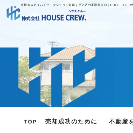
恵比寿スカイハイツ｜マンション図鑑｜足立区の不動産売却｜HOUSE CREW
売却成功のために
不動産
TOP