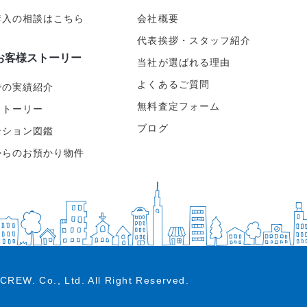
購入の相談はこちら
会社概要
代表挨拶・スタッフ紹介
お客様ストーリー
当社が選ばれる理由
よくあるご質問
での実績紹介
無料査定フォーム
ストーリー
ブログ
ンション図鑑
からのお預かり物件
CREW. Co., Ltd.
All Right Reserved.