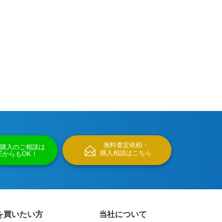
無料査定依頼・
購入のご相談は
購入相談はこちら
NEからもOK！
を買いたい方
当社について