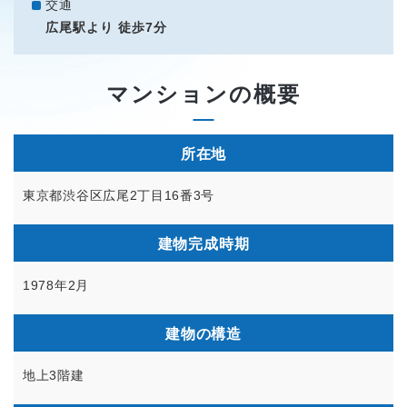
交通
広尾駅より 徒歩7分
マンションの概要
所在地
東京都渋谷区広尾2丁目16番3号
建物完成時期
1978年2月
建物の構造
地上3階建