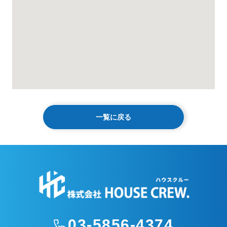
一覧に戻る
03-5856-4374