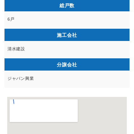
総戸数
6戸
施工会社
清水建設
分譲会社
ジャパン興業