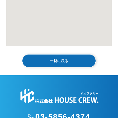
一覧に戻る
03-5856-4374