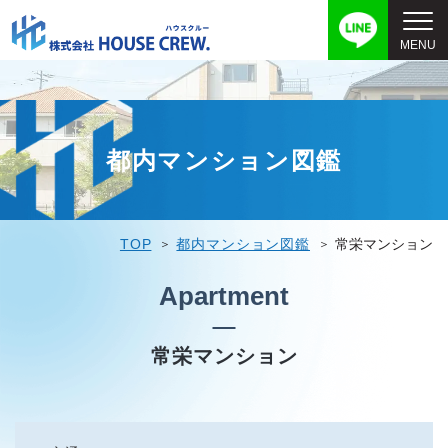
都内マンション図鑑
TOP
都内マンション図鑑
常栄マンション
Apartment
常栄マンション