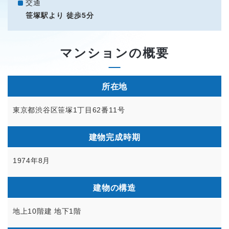
交通
笹塚駅より 徒歩5分
マンションの概要
所在地
東京都渋谷区笹塚1丁目62番11号
建物完成時期
1974年8月
建物の構造
地上10階建 地下1階