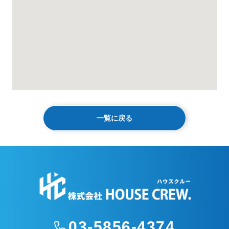
一覧に戻る
03-5856-4374