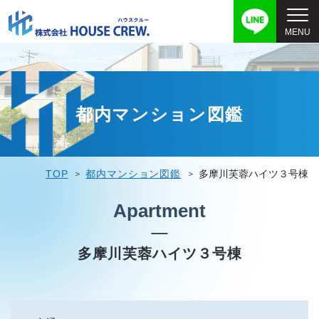
都内マンション図鑑
TOP
都内マンション図鑑
多摩川芙蓉ハイツ３号棟
Apartment
多摩川芙蓉ハイツ３号棟