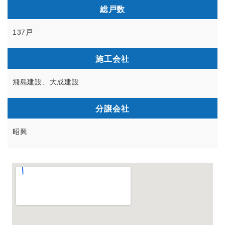
総戸数
137戸
施工会社
飛島建設、大成建設
分譲会社
昭興