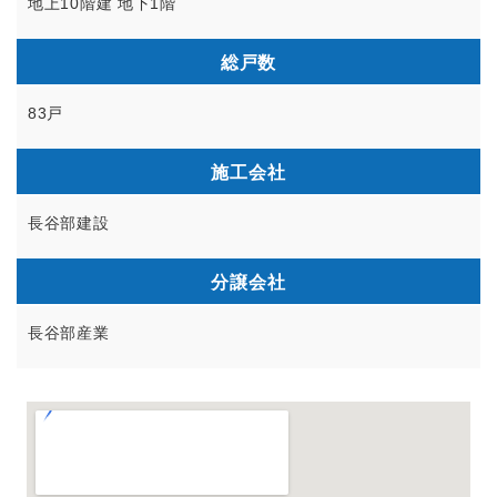
地上10階建 地下1階
総戸数
83戸
施工会社
長谷部建設
分譲会社
長谷部産業