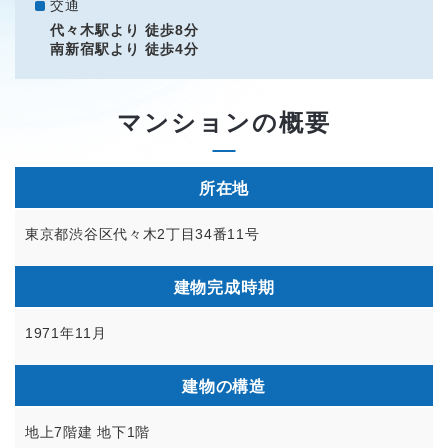
交通
代々木駅より 徒歩8分
南新宿駅より 徒歩4分
マンションの概要
所在地
東京都渋谷区代々木2丁目34番11号
建物完成時期
1971年11月
建物の構造
地上7階建 地下1階