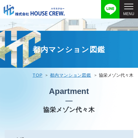
都内マンション図鑑
TOP
都内マンション図鑑
協栄メゾン代々木
Apartment
協栄メゾン代々木