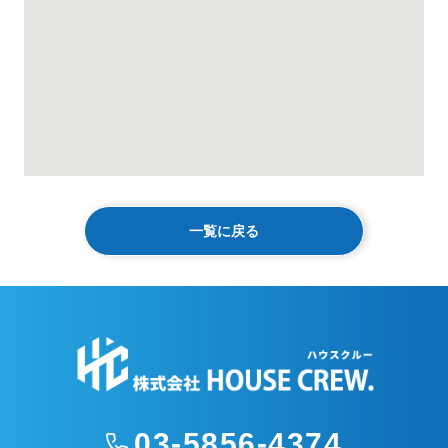
一覧に戻る
03-5856-4374