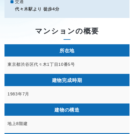
交通
代々木駅より 徒歩4分
マンションの概要
所在地
東京都渋谷区代々木1丁目10番5号
建物完成時期
1983年7月
建物の構造
地上8階建