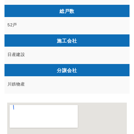
総戸数
52戸
施工会社
日産建設
分譲会社
川鉄物産