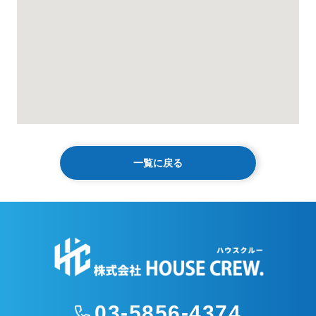
一覧に戻る
03-5856-4374