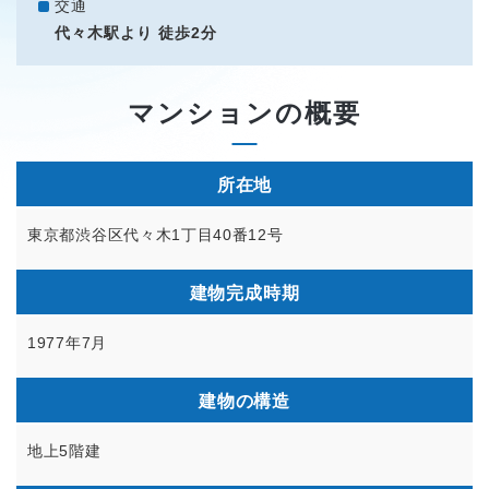
交通
代々木駅より 徒歩2分
マンションの概要
所在地
東京都渋谷区代々木1丁目40番12号
建物完成時期
1977年7月
建物の構造
地上5階建