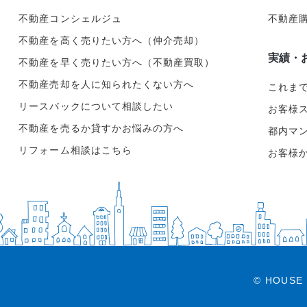
不動産コンシェルジュ
不動産
不動産を高く売りたい方へ（仲介売却）
実績・
不動産を早く売りたい方へ（不動産買取）
不動産売却を人に知られたくない方へ
これま
リースバックについて相談したい
お客様
不動産を売るか貸すかお悩みの方へ
都内マ
リフォーム相談はこちら
お客様
© HOUSE 