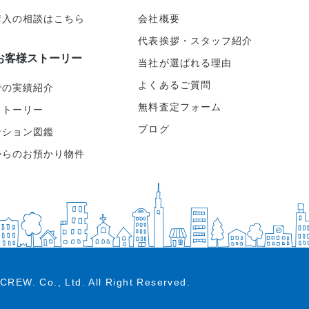
購入の相談はこちら
会社概要
代表挨拶・スタッフ紹介
お客様ストーリー
当社が選ばれる理由
よくあるご質問
での実績紹介
無料査定フォーム
ストーリー
ブログ
ンション図鑑
からのお預かり物件
CREW. Co., Ltd.
All Right Reserved.