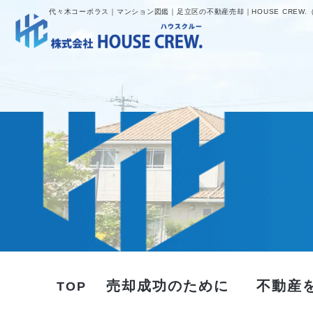
代々木コーポラス｜マンション図鑑｜足立区の不動産売却｜HOUSE CREW.
売却成功のために
不動産
TOP