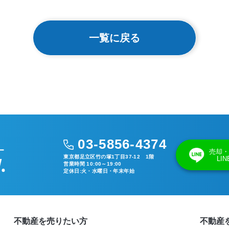
一覧に戻る
03-5856-4374
売却・
東京都足立区竹の塚1丁目37-12 1階
LI
営業時間 10:00～19:00
定休日:火・水曜日・年末年始
不動産を売りたい方
不動産