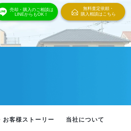
無料査定依頼・
売却・購入のご相談は
購入相談はこちら
LINEからもOK！
・お客様ストーリー
当社について