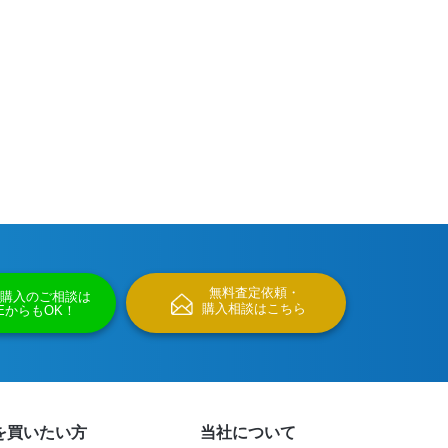
無料査定依頼・
購入のご相談は
購入相談はこちら
NEからもOK！
を買いたい方
当社について