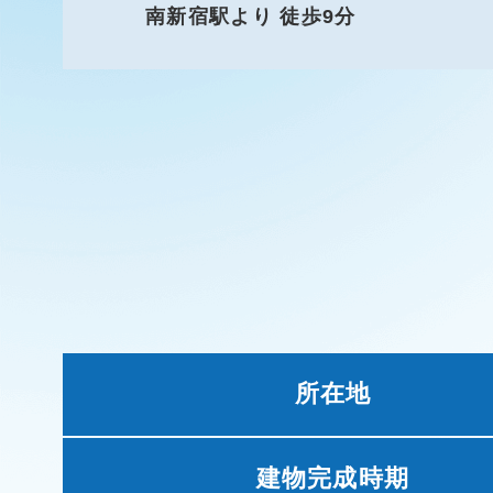
南新宿駅より 徒歩9分
所在地
建物完成時期