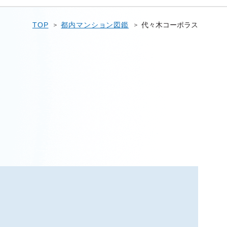
TOP
都内マンション図鑑
代々木コーポラス