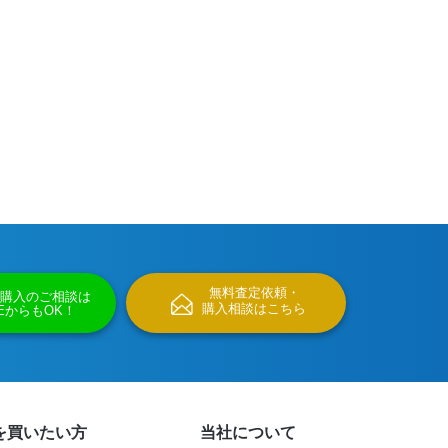
無料査定依頼・
購入のご相談は
購入相談はこちら
NEからもOK！
を買いたい方
当社について