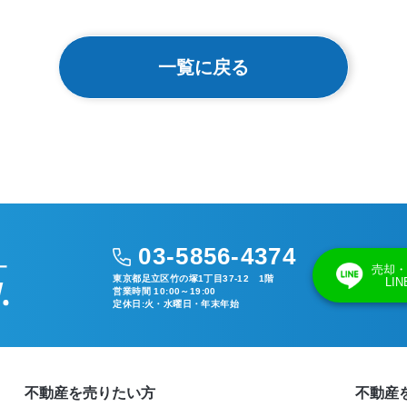
一覧に戻る
03-5856-4374
売却・
東京都足立区竹の塚1丁目37-12 1階
LI
営業時間 10:00～19:00
定休日:火・水曜日・年末年始
不動産を売りたい方
不動産