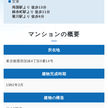
交通
両国駅より 徒歩13分
錦糸町駅より 徒歩11分
菊川駅より 徒歩6分
マンションの概要
所在地
東京都墨田区緑4丁目5番14号
建物完成時期
1982年2月
建物の構造