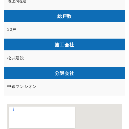
地上8階建
総戸数
30戸
施工会社
松井建設
分譲会社
中銀マンシオン