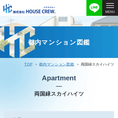
都内マンション図鑑
TOP
都内マンション図鑑
両国緑スカイハイツ
Apartment
両国緑スカイハイツ