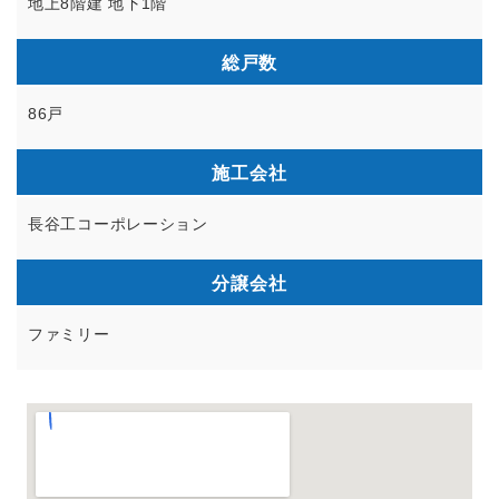
地上8階建 地下1階
総戸数
86戸
施工会社
長谷工コーポレーション
分譲会社
ファミリー