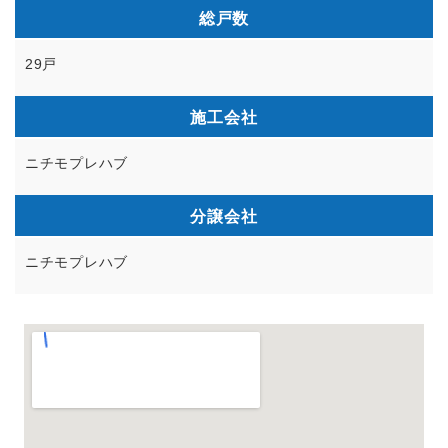
総戸数
29戸
施工会社
ニチモプレハブ
分譲会社
ニチモプレハブ