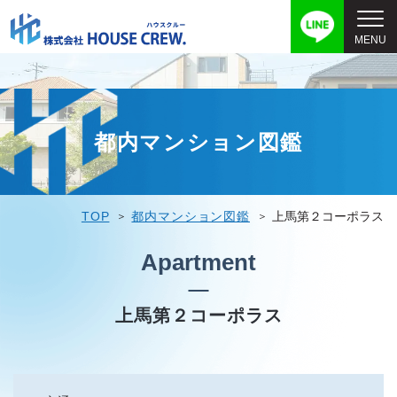
都内マンション図鑑
TOP
都内マンション図鑑
上馬第２コーポラス
Apartment
上馬第２コーポラス