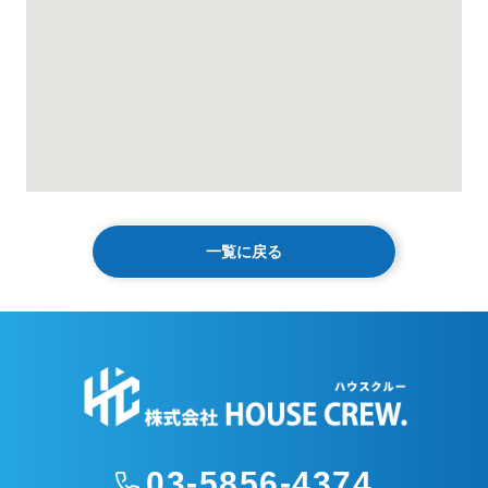
一覧に戻る
03-5856-4374