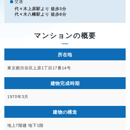
交通
代々木上原駅より 徒歩3分
代々木八幡駅より 徒歩8分
マンションの概要
所在地
東京都渋谷区上原1丁目17番14号
建物完成時期
1970年3月
建物の構造
地上7階建 地下1階