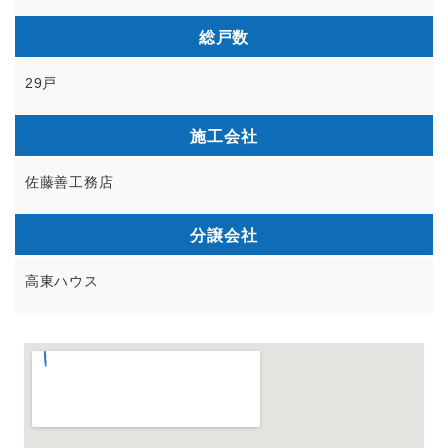
総戸数
29戸
施工会社
佐藤善工務店
分譲会社
高東ハウス