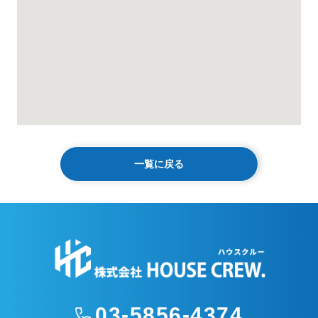
一覧に戻る
03-5856-4374