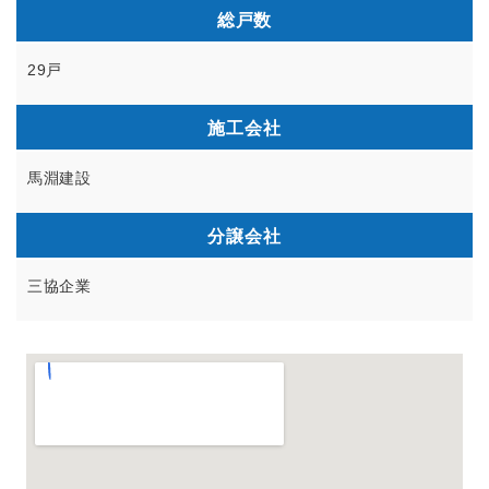
総戸数
29戸
施工会社
馬淵建設
分譲会社
三協企業