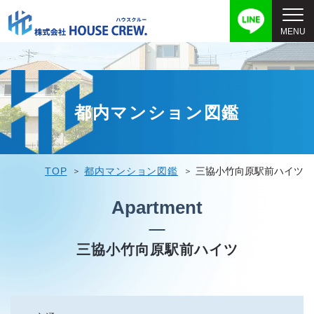
都内マンション図鑑
TOP
都内マンション図鑑
三協小竹向原駅前ハイツ
Apartment
三協小竹向原駅前ハイツ