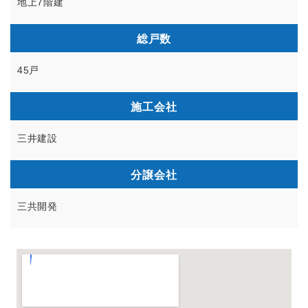
地上7階建
総戸数
45戸
施工会社
三井建設
分譲会社
三共開発