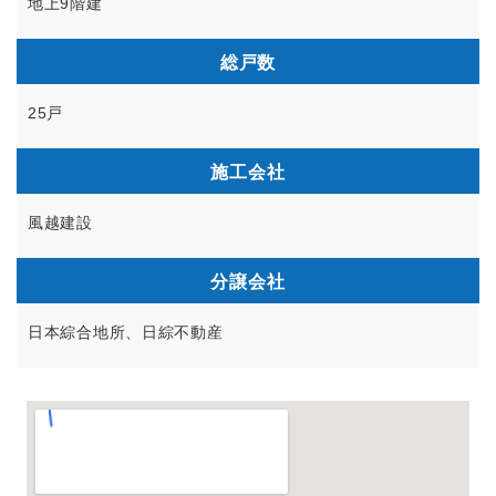
地上9階建
総戸数
25戸
施工会社
風越建設
分譲会社
日本綜合地所、日綜不動産