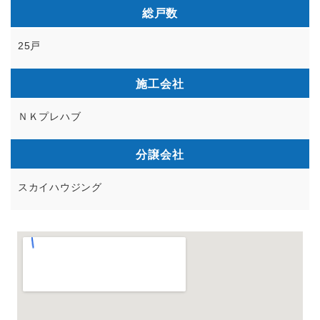
総戸数
25戸
施工会社
ＮＫプレハブ
分譲会社
スカイハウジング