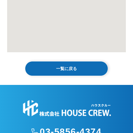
一覧に戻る
03-5856-4374