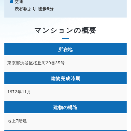
交通
渋谷駅より 徒歩5分
マンションの概要
所在地
東京都渋谷区桜丘町29番35号
建物完成時期
1972年11月
建物の構造
地上7階建