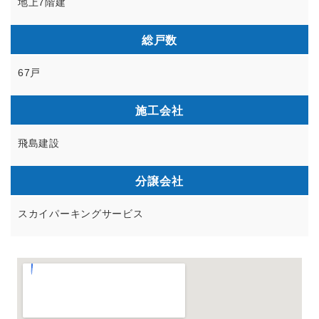
地上7階建
総戸数
67戸
施工会社
飛島建設
分譲会社
スカイパーキングサービス