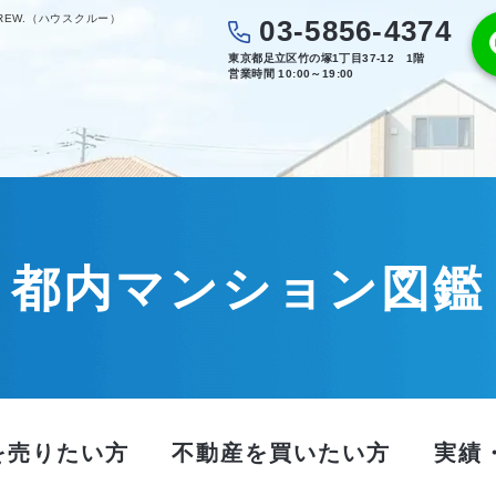
REW.（ハウスクルー）
03-5856-4374
東京都足立区竹の塚1丁目37-12 1階
営業時間 10:00～19:00
都内マンション図鑑
を売りたい方
不動産を買いたい方
実績