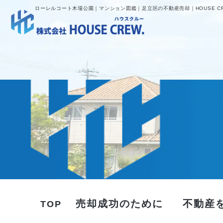
ローレルコート木場公園｜マンション図鑑｜足立区の不動産売却｜HOUSE C
売却成功のために
不動産
TOP