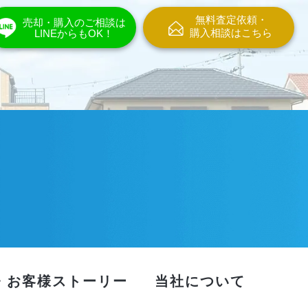
無料査定依頼・
売却・購入のご相談は
購入相談はこちら
LINEからもOK！
・お客様ストーリー
当社について