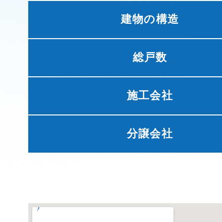
建物の構造
総戸数
施工会社
分譲会社