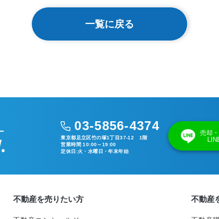
一覧に戻る
03-5856-4374
売却・
東京都足立区竹の塚1丁目37-12 1階
LI
営業時間 10:00～19:00
定休日:火・水曜日・年末年始
不動産を売りたい方
不動産