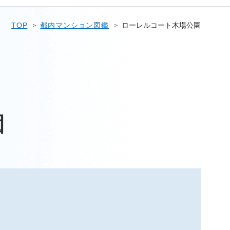
TOP
都内マンション図鑑
ローレルコート木場公園
園