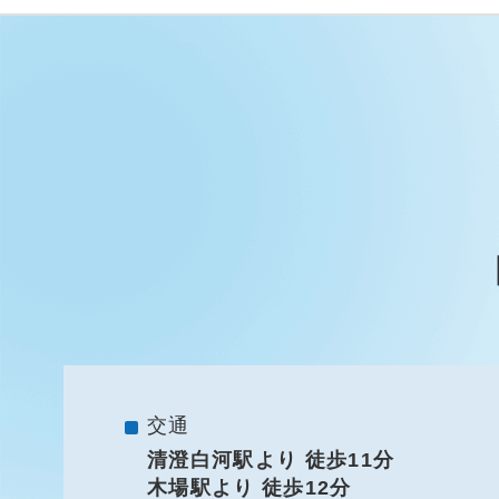
交通
清澄白河駅より 徒歩11分
木場駅より 徒歩12分