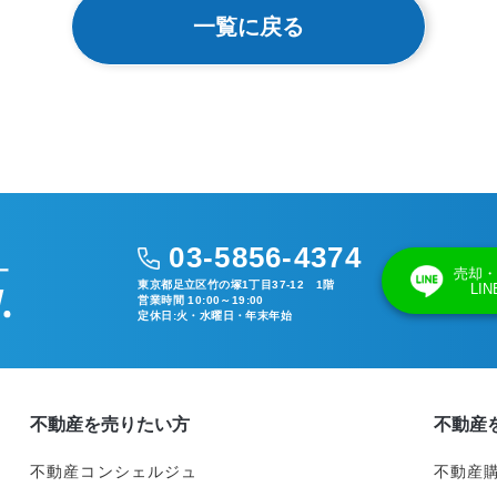
一覧に戻る
03-5856-4374
売却・
東京都足立区竹の塚1丁目37-12 1階
LI
営業時間 10:00～19:00
定休日:火・水曜日・年末年始
不動産を売りたい方
不動産
不動産コンシェルジュ
不動産