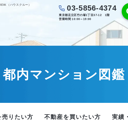
REW.（ハウスクルー）
03-5856-4374
東京都足立区竹の塚1丁目37-12 1階
営業時間 10:00～19:00
都内マンション図鑑
を売りたい方
不動産を買いたい方
実績