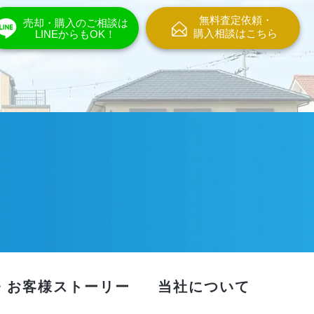
無料査定依頼・
売却・購入のご相談は
購入相談はこちら
LINEからもOK！
・お客様ストーリー
当社について