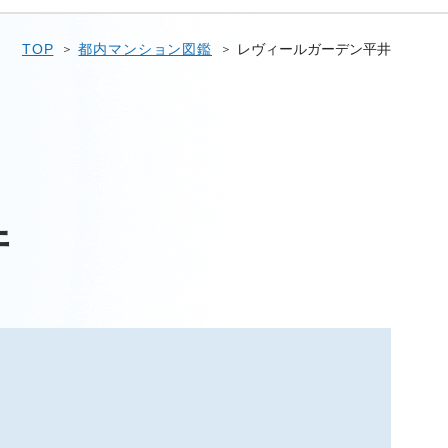
TOP
都内マンション図鑑
レヴィールガーデン平井
井