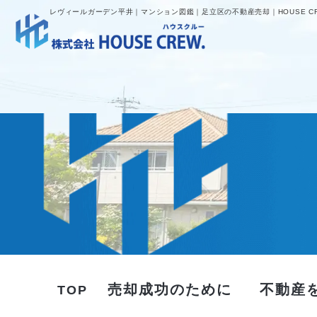
レヴィールガーデン平井｜マンション図鑑｜足立区の不動産売却｜HOUSE C
売却成功のために
不動産
TOP