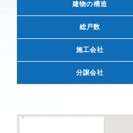
建物の構造
総戸数
施工会社
分譲会社