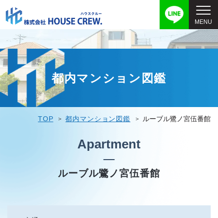
都内マンション図鑑
TOP
都内マンション図鑑
ルーブル鷺ノ宮伍番館
Apartment
ルーブル鷺ノ宮伍番館