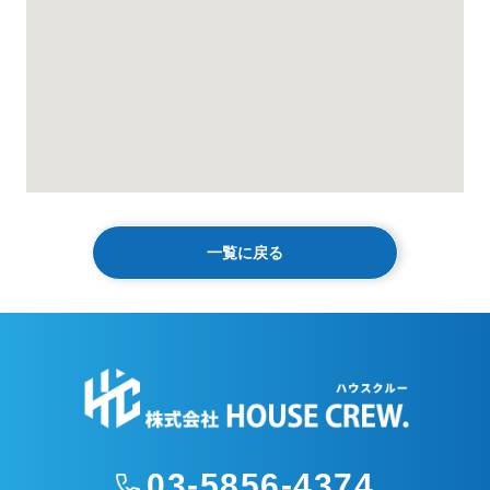
一覧に戻る
03-5856-4374