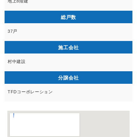
地上8階建
総戸数
37戸
施工会社
村中建設
分譲会社
TFDコーポレーション