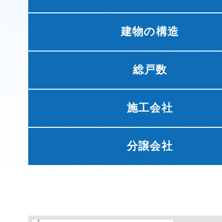
建物の構造
総戸数
施工会社
分譲会社