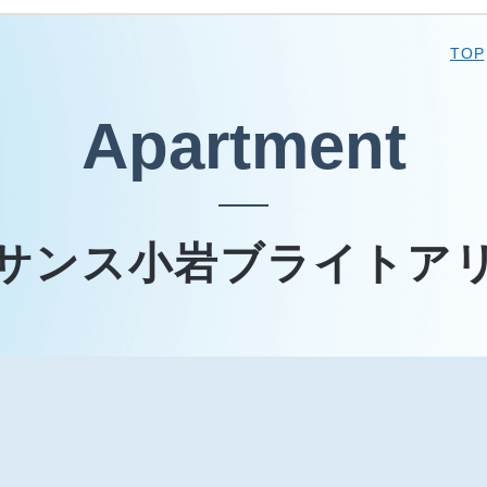
TOP
Apartment
サンス小岩ブライトア