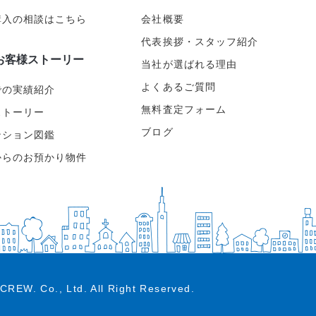
購入の相談はこちら
会社概要
代表挨拶・スタッフ紹介
お客様ストーリー
当社が選ばれる理由
よくあるご質問
での実績紹介
無料査定フォーム
ストーリー
ブログ
ンション図鑑
からのお預かり物件
CREW. Co., Ltd.
All Right Reserved.