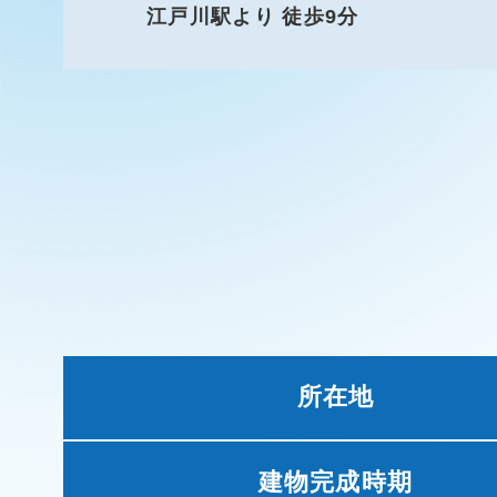
江戸川駅より 徒歩9分
所在地
建物完成時期