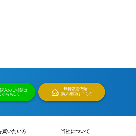
無料査定依頼・
購入のご相談は
購入相談はこちら
NEからもOK！
を買いたい方
当社について