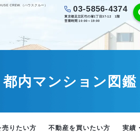
SE CREW.（ハウスクルー）
03-5856-4374
東京都足立区竹の塚1丁目37-12 1階
営業時間 10:00～19:00
都内マンション図鑑
を売りたい方
不動産を買いたい方
実績