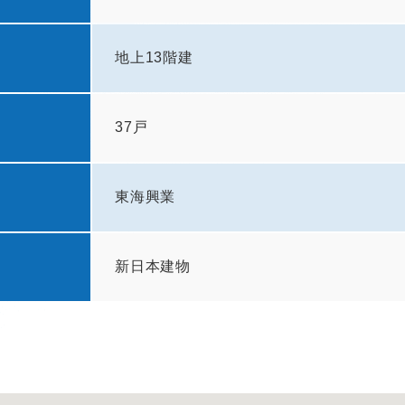
地上13階建
37戸
東海興業
新日本建物