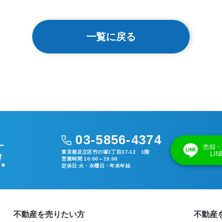
一覧に戻る
03-5856-4374
売却・
東京都足立区竹の塚1丁目37-12 1階
LI
営業時間 10:00～19:00
定休日:火・水曜日・年末年始
不動産を売りたい方
不動産