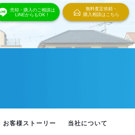
無料査定依頼・
売却・購入のご相談は
購入相談はこちら
LINEからもOK！
・お客様ストーリー
当社について