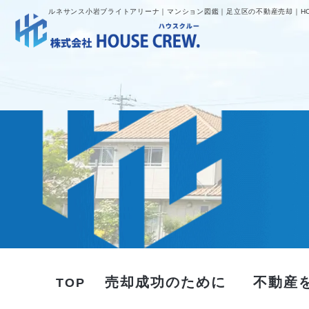
ルネサンス小岩ブライトアリーナ｜マンション図鑑｜足立区の不動産売却｜HOU
売却成功のために
不動産
TOP