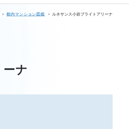
都内マンション図鑑
ルネサンス小岩ブライトアリーナ
リーナ