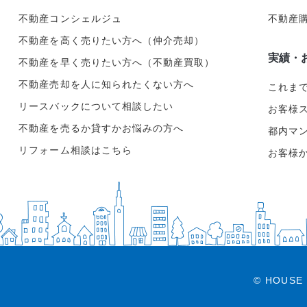
不動産コンシェルジュ
不動産
不動産を高く売りたい方へ（仲介売却）
実績・
不動産を早く売りたい方へ（不動産買取）
不動産売却を人に知られたくない方へ
これま
リースバックについて相談したい
お客様
不動産を売るか貸すかお悩みの方へ
都内マ
リフォーム相談はこちら
お客様
© HOUSE 