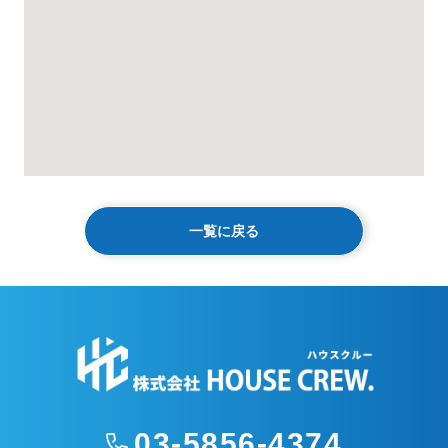
一覧に戻る
03-5856-4374