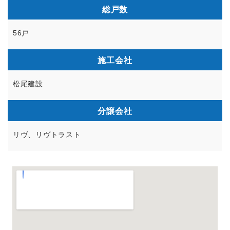
総戸数
56戸
施工会社
松尾建設
分譲会社
リヴ、リヴトラスト