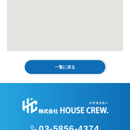
一覧に戻る
03-5856-4374