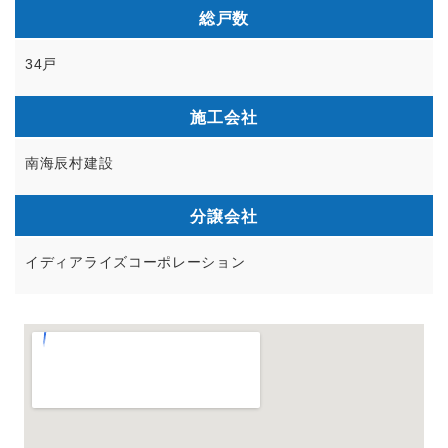
総戸数
34戸
施工会社
南海辰村建設
分譲会社
イディアライズコーポレーション