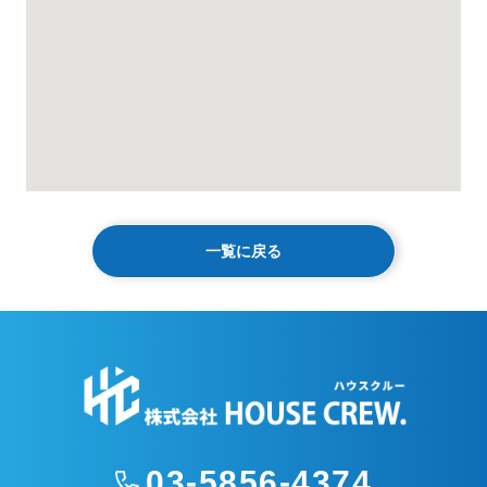
一覧に戻る
03-5856-4374