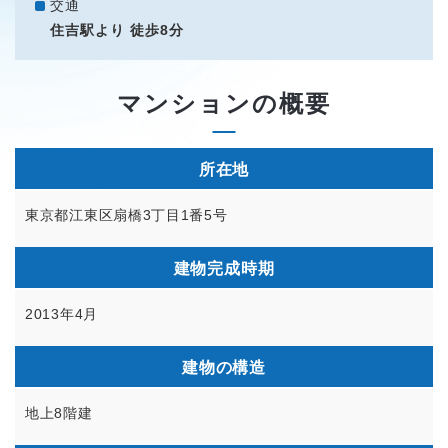
交通
住吉駅より 徒歩8分
マンションの概要
所在地
東京都江東区扇橋3丁目1番5号
建物完成時期
2013年4月
建物の構造
地上8階建