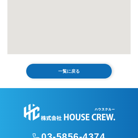
一覧に戻る
03-5856-4374