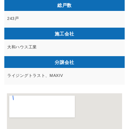
総戸数
243戸
施工会社
大和ハウス工業
分譲会社
ライジングトラスト、MAXIV