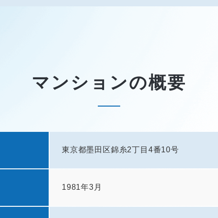
マンションの概要
東京都墨田区錦糸2丁目4番10号
1981年3月