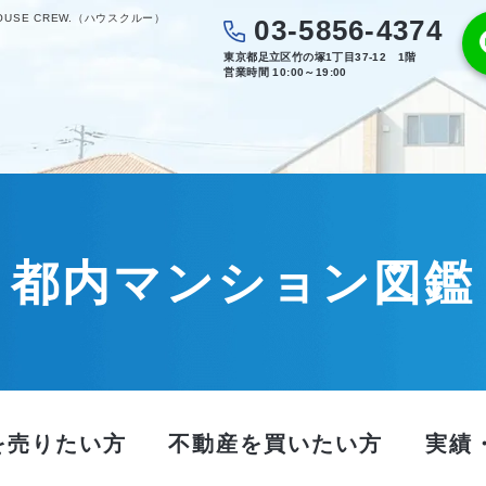
SE CREW.（ハウスクルー）
03-5856-4374
東京都足立区竹の塚1丁目37-12 1階
営業時間 10:00～19:00
都内マンション図鑑
を売りたい方
不動産を買いたい方
実績