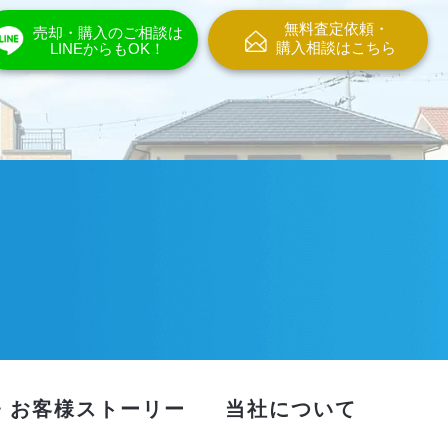
無料査定依頼・
売却・購入のご相談は
購入相談はこちら
LINEからもOK！
・お客様ストーリー
当社について