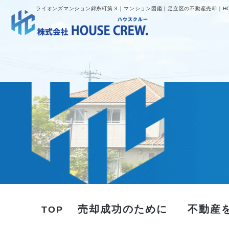
ライオンズマンション錦糸町第３｜マンション図鑑｜足立区の不動産売却｜HOU
売却成功のために
不動産
TOP