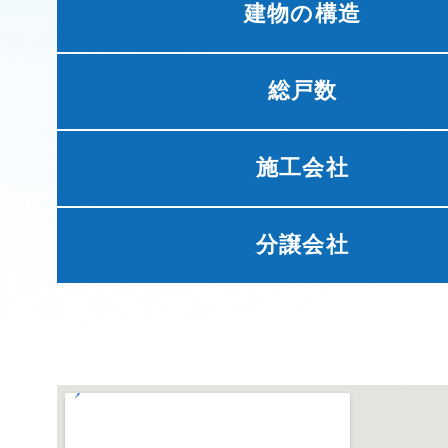
建物の構造
総戸数
施工会社
分譲会社