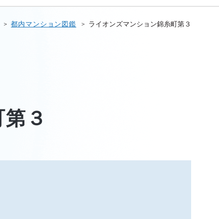
都内マンション図鑑
ライオンズマンション錦糸町第３
町第３