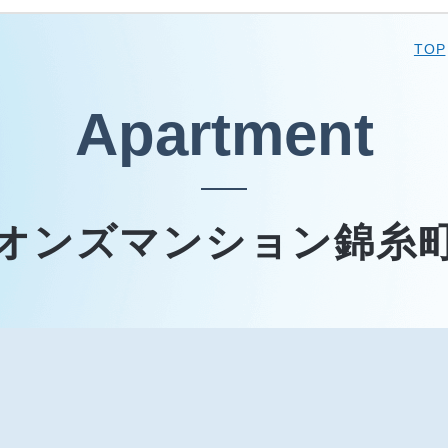
TOP
Apartment
オンズマンション錦糸