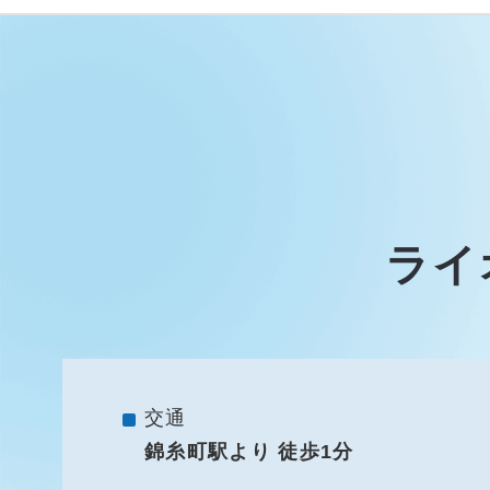
ライ
交通
錦糸町駅より 徒歩1分