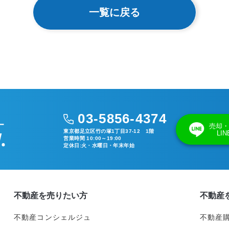
一覧に戻る
03-5856-4374
売却・
東京都足立区竹の塚1丁目37-12 1階
LI
営業時間 10:00～19:00
定休日:火・水曜日・年末年始
不動産を売りたい方
不動産
不動産コンシェルジュ
不動産