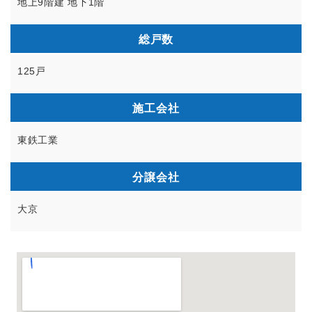
地上9階建 地下1階
総戸数
125戸
施工会社
東鉄工業
分譲会社
大京