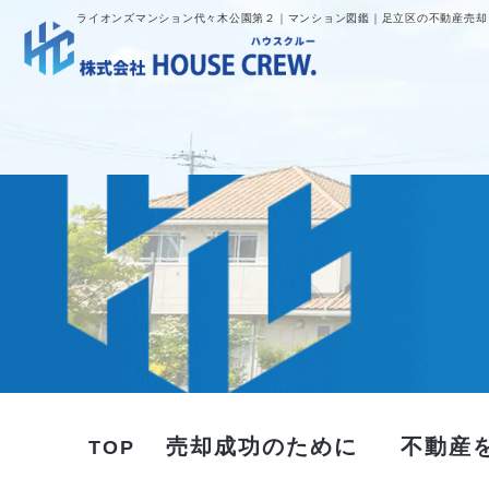
ライオンズマンション代々木公園第２｜マンション図鑑｜足立区の不動産売却｜H
売却成功のために
不動産
TOP