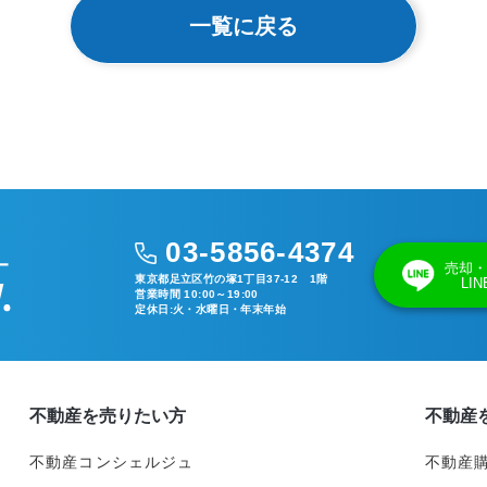
一覧に戻る
03-5856-4374
売却・
東京都足立区竹の塚1丁目37-12 1階
LI
営業時間 10:00～19:00
定休日:火・水曜日・年末年始
不動産を売りたい方
不動産
不動産コンシェルジュ
不動産