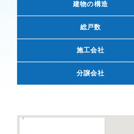
建物の構造
総戸数
施工会社
分譲会社