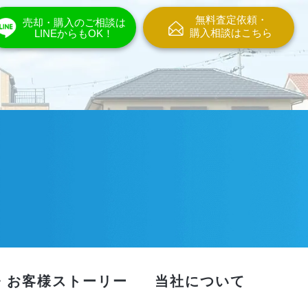
無料査定依頼・
売却・購入のご相談は
購入相談はこちら
LINEからもOK！
・お客様ストーリー
当社について