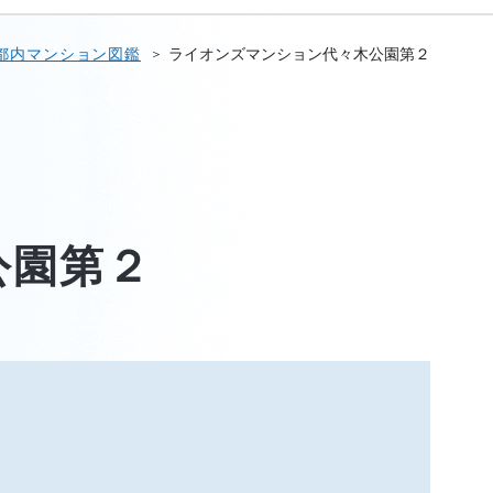
都内マンション図鑑
ライオンズマンション代々木公園第２
公園第２