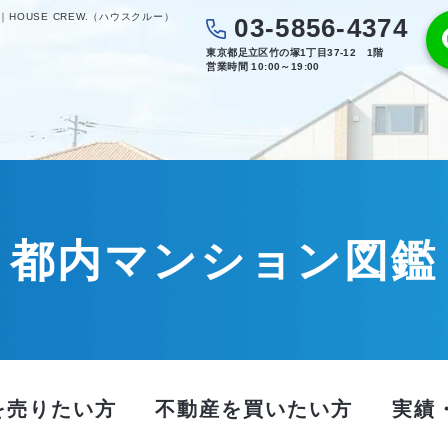
OUSE CREW.（ハウスクルー）
03-5856-4374
東京都足立区竹の塚1丁目37-12 1階
営業時間 10:00～19:00
都内マンション図鑑
を売りたい方
不動産を買いたい方
実績