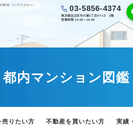
CREW.（ハウスクルー）
03-5856-4374
東京都足立区竹の塚1丁目37-12 1階
営業時間 10:00～19:00
都内マンション図鑑
を売りたい方
不動産を買いたい方
実績