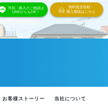
無料査定依頼・
売却・購入のご相談は
購入相談はこちら
LINEからもOK！
・お客様ストーリー
当社について