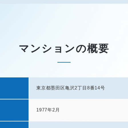
マンションの概要
東京都墨田区亀沢2丁目8番14号
1977年2月