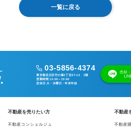
一覧に戻る
03-5856-4374
売却・
東京都足立区竹の塚1丁目37-12 1階
LI
営業時間 10:00～19:00
定休日:火・水曜日・年末年始
不動産を売りたい方
不動産
不動産コンシェルジュ
不動産