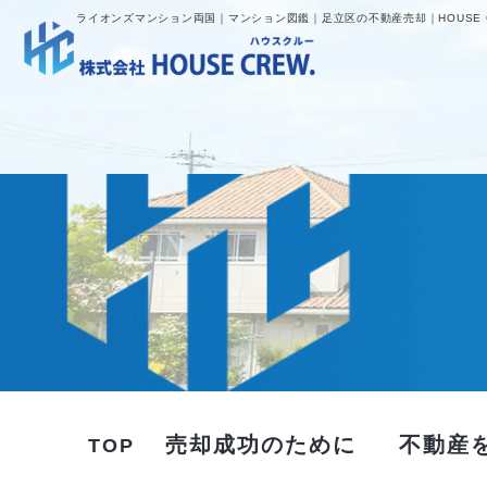
ライオンズマンション両国｜マンション図鑑｜足立区の不動産売却｜HOUSE 
売却成功のために
不動産
TOP