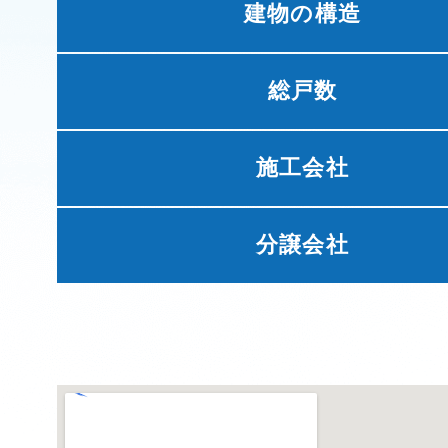
建物の構造
総戸数
施工会社
分譲会社