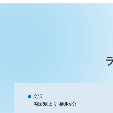
交通
両国駅より 徒歩9分